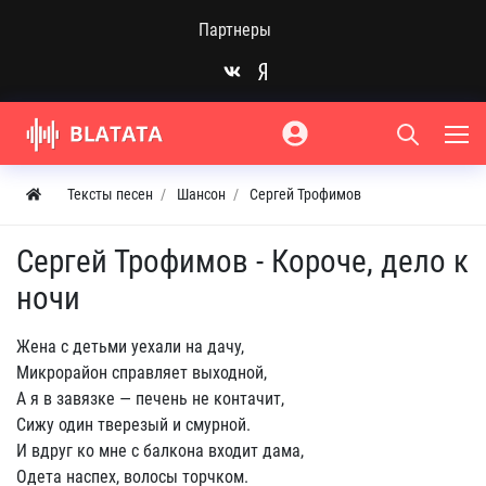
Партнеры
Тексты песен
Шансон
Сергей Трофимов
Сергей Трофимов - Короче, дело к
ночи
Жена с детьми уехали на дачу,
Микрорайон справляет выходной,
А я в завязке — печень не контачит,
Сижу один тверезый и смурной.
И вдруг ко мне с балкона входит дама,
Одета наспех, волосы торчком.