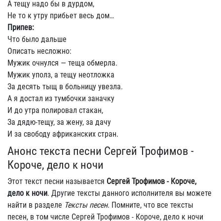
А тещу надо бы в дурдом,
Не то к утру прибьет весь дом…
Припев:
Что было дальше
Описать несложно:
Мужик очнулся — теща обмерла.
Мужик уполз, а тещу неотложка
За десять тыщ в больницу увезла.
А я достал из тумбочки заначку
И до утра полировал стакан,
За дядю-тещу, за жену, за дачу
И за свободу африканских стран.
Анонс текста песни Сергей Трофимов -
Короче, дело к ночи
Этот текст песни называется
Сергей Трофимов - Короче,
дело к ночи
. Другие тексты данного исполнителя вы можете
найти в разделе
Тексты песен
. Помните, что все тексты
песен, в том числе Сергей Трофимов - Короче, дело к ночи