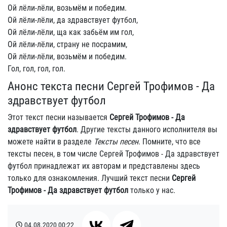
Ой лёли-лёли, возьмём и победим.
Ой лёли-лёли, да здравствует футбол,
Ой лёли-лёли, ща как забьём им гол,
Ой лёли-лёли, страну не посрамим,
Ой лёли-лёли, возьмём и победим.
Гол, гол, гол, гол.
Анонс текста песни Сергей Трофимов - Да
здравствует футбол
Этот текст песни называется
Сергей Трофимов - Да
здравствует футбол
. Другие тексты данного исполнителя вы
можете найти в разделе
Тексты песен
. Помните, что все
тексты песен, в том числе Сергей Трофимов - Да здравствует
футбол принадлежат их авторам и представлены здесь
только для ознакомления. Лучший текст песни
Сергей
Трофимов - Да здравствует футбол
только у нас.
04.08.2020
00:22