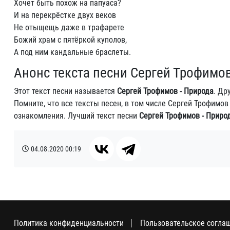
Хочет быть похож на папуаса?
И на перекрёстке двух веков
Не отыщещь даже в трафарете
Божий храм с пятёркой куполов,
А под ним кандальные браслеты.
Анонс текста песни Сергей Трофимов
Этот текст песни называется
Сергей Трофимов - Природа
. Др
Помните, что все тексты песен, в том числе Сергей Трофимо
ознакомления. Лучший текст песни
Сергей Трофимов - Приро
04.08.2020
00:19
Политика конфиденциальности
Пользовательское согла