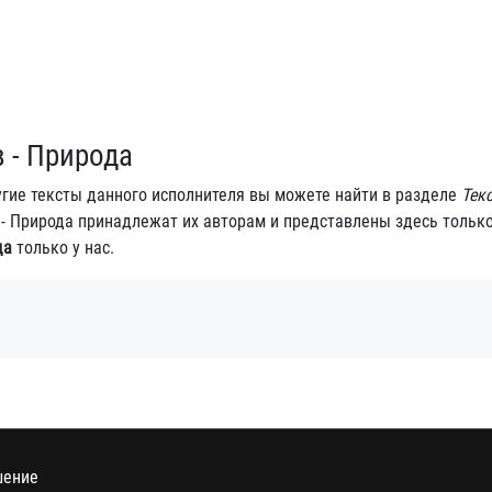
 - Природа
угие тексты данного исполнителя вы можете найти в разделе
Тек
в - Природа принадлежат их авторам и представлены здесь тольк
да
только у нас.
шение