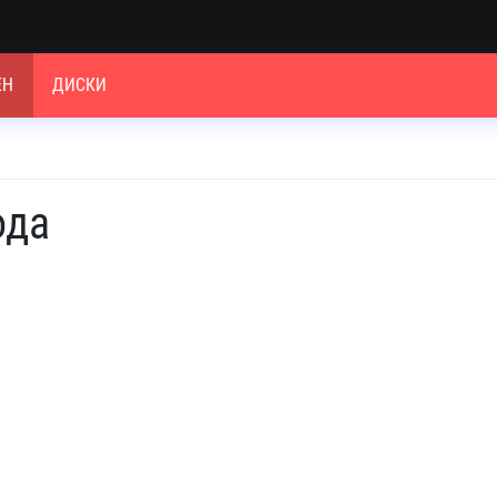
ЕН
ДИСКИ
ода