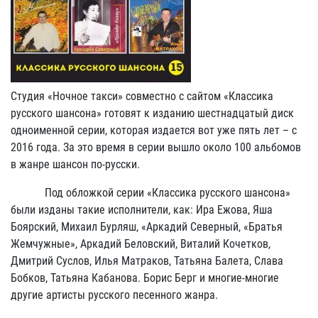
Студия «Ночное такси» совместно с сайтом «Классика
русского шансона» готовят к изданию шестнадцатый диск
одноименной серии, которая издается вот уже пять лет – с
2016 года. За это время в серии вышло около 100 альбомов
в жанре шансон по-русски.
Под обложкой серии «Классика русского шансона»
были изданы такие исполнители, как: Ира Ежова, Яша
Боярский, Михаил Бурляш, «Аркадий Северный, «Братья
Жемчужные», Аркадий Беловский, Виталий Кочетков,
Дмитрий Суслов, Илья Матраков, Татьяна Балета, Слава
Бобков, Татьяна Кабанова. Борис Берг и многие-многие
другие артисты русского песенного жанра.