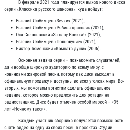
В феврале 2021 года планируется выход нового диска
серии «Классика русского шансона», куда войдут:
Евгений Любимцев «Зечки» (2021);
Евгений Любимцев «Рябина красная» (2021);
Ося Солнцевский «За папу Вовика!» (2021);
Евгений Любимцев «Полнолуние» (2021);
Виктор Тюменский «Комната души» (2006).
Основная задача серии – познакомить слушателей,
да и вообще широкую аудиторию по всему миру, с
новинками жанровой песни, потому как диск выходят в
официальную продажу и доступны во всех уголках мира. Во-
вторых, мы помогаем артистам сделать официальное
издание, которое можно предложить для ротации на
радиостанциях. Диск будет отмечен особой маркой – «35
лет «Ночному такси».
Каждый участник сборника получается возможность
снять видео на одну из своих песен в проектах Студии