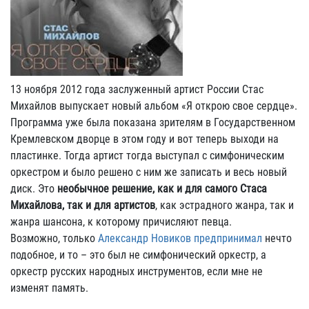
13 ноября 2012 года заслуженный артист России Стас
Михайлов выпускает новый альбом «Я открою свое сердце».
Программа уже была показана зрителям в Государственном
Кремлевском дворце в этом году и вот теперь выходи на
пластинке. Тогда артист тогда выступал с симфоническим
оркестром и было решено с ним же записать и весь новый
диск. Это
необычное решение, как и для самого Стаса
Михайлова, так и для артистов
, как эстрадного жанра, так и
жанра шансона, к которому причисляют певца.
Возможно, только
Александр Новиков предпринимал
нечто
подобное, и то – это был не симфонический оркестр, а
оркестр русских народных инструментов, если мне не
изменят память.