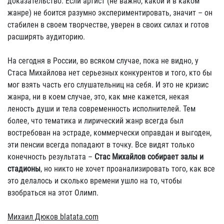
доказательство. Если артист (не важно, какой и в каком
жанре) не боится разумно экспериментировать, значит – он
стабилен в своем творчестве, уверен в своих силах и готов
расширять аудиторию.
На сегодня в России, во всяком случае, пока не видно, у
Стаса Михайлова нет серьезных конкурентов и того, кто бы
мог взять часть его слушательниц на себя. И это не кризис
жанра, ни в коем случае, это, как мне кажется, некая
леность души и тела современность исполнителей. Тем
более, что тематика и лирический жанр всегда был
востребован на эстраде, коммерчески оправдан и выгоден,
эти пенсии всегда попадают в точку. Все видят только
конечность результата –
Стас Михайлов собирает залы и
стадионы
, но никто не хочет проанализировать того, как все
это делалось и сколько времени ушло на то, чтобы
взобраться на этот Олимп.
Михаил Дюков blatata.com