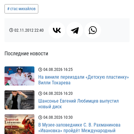
стас михайлов
02.11.2012
22:40
Последние новости
04.08.2026
16:25
На виниле переиздали «Детскую пластинку»
Вилли Токарева
04.08.2026
16:20
Шансонье Евгений Любимцев выпустил
новый диск
04.08.2026
10:30
В Музее-заповеднике С. В. Рахманинова
«Ивановка» пройдёт Международный