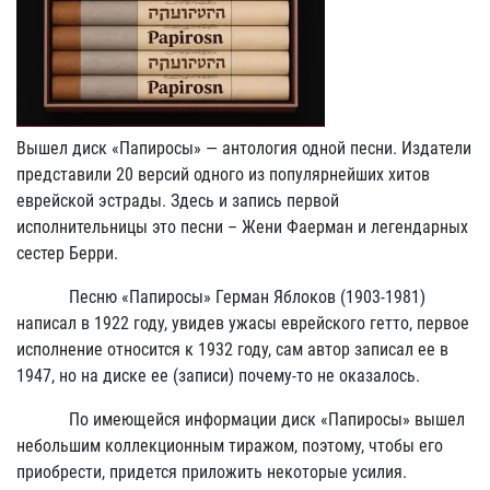
Вышел диск «Папиросы» — антология одной песни. Издатели
представили 20 версий одного из популярнейших хитов
еврейской эстрады. Здесь и запись первой
исполнительницы это песни – Жени Фаерман и легендарных
сестер Берри.
Песню «Папиросы» Герман Яблоков (1903-1981)
написал в 1922 году, увидев ужасы еврейского гетто, первое
исполнение относится к 1932 году, сам автор записал ее в
1947, но на диске ее (записи) почему-то не оказалось.
По имеющейся информации диск «Папиросы» вышел
небольшим коллекционным тиражом, поэтому, чтобы его
приобрести, придется приложить некоторые усилия.