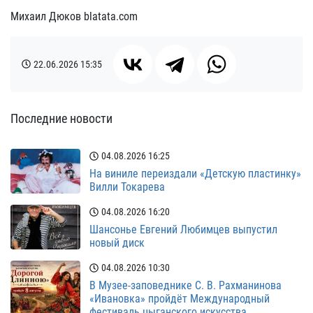
Михаил Дюков blatata.com
22.06.2026
15:35
Последние новости
04.08.2026
16:25
На виниле переиздали «Детскую пластинку»
Вилли Токарева
04.08.2026
16:20
Шансонье Евгений Любимцев выпустил
новый диск
04.08.2026
10:30
В Музее-заповеднике С. В. Рахманинова
«Ивановка» пройдёт Международный
фестиваль цыганского искусства