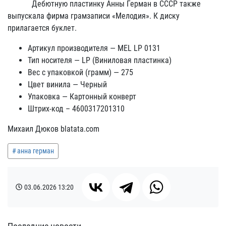
Дебютную пластинку Анны Герман в СССР также
выпускала фирма грамзаписи «Мелодия». К диску
прилагается буклет.
Артикул производителя — MEL LP 0131
Тип носителя — LP (Виниловая пластинка)
Вес с упаковкой (грамм) — 275
Цвет винила — Черный
Упаковка — Картонный конверт
Штрих-код – 4600317201310
Михаил Дюков blatata.com
анна герман
03.06.2026
13:20