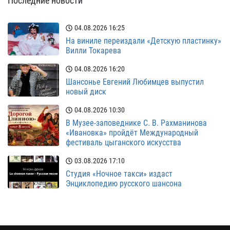
Последние новости
04.08.2026
16:25
На виниле переиздали «Детскую пластинку»
Вилли Токарева
04.08.2026
16:20
Шансонье Евгений Любимцев выпустил
новый диск
04.08.2026
10:30
В Музее-заповеднике С. В. Рахманинова
«Ивановка» пройдёт Международный
фестиваль цыганского искусства
03.08.2026
17:10
Студия «Ночное такси» издаст
Энциклопедию русского шансона