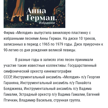
Фирма «Мелодия» выпустила виниловую пластинку с
избранными песнями Анны Герман. На диске 10 треков,
записанных в период с 1965 по 1979 годы. Диск приурочен к
90-летию со дня рождения великой певицы.
В разные годы в записях этих песен принимали
участие такие известные коллективы: Государственный
симфонический оркестр кинематографии
СССР, Инструментальный ансамбль «Мелодия» п/у Георгия
Гараняна, Инструментальный ансамбль п/у Панайота
Бояджиева, Инструментальный ансамбль п/у Вадима
Гамалии, Эстрадный оркестр п/у Вадима Гамалии, Евгений
Птичкин, Владимир Васильев, струнная группа.