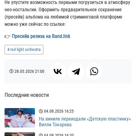
Не упустите возможность первыми погрузиться в атмосферу
нео-ностальгии. Оформить предварительное сохранение
(пресейв) альбома на любимой стриминговой платформе
можно уже сейчас по ссылке:
👉
Пресейв релиза на Band.link
red light orchestra
28.05.2026
21:00
Последние новости
04.08.2026
16:25
На виниле переиздали «Детскую пластинку»
Вилли Токарева
04.08.2026
16:20