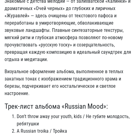
Знакомые с детства мелодии — от залихватской «Калинки» и
драматичных «Очей черных» до глубоких и лиричных
«Журавлей» — здесь очищены от текстового пафоса и
переработаны в умиротворяющие, обволакивающие
звуковые ландшафты. Плавные синтезаторные текстуры,
мягкий ритм и глубокая атмосфера позволяют по-новому
прочувствовать «русскую тоску» и созерцательность,
превращая каждую композицию в идеальный саундтрек для
отдыха и медитации.
Визуальное оформление альбома, выполненное в теплых
закатных тонах с изображением традиционного храма и
березы, подчеркивает его ностальгическое и светлое
настроение.
Трек-лист альбома «Russian Mood»:
Don't throw away your youth, kids / Не губите молодость,
ребятушки
A Russian troika / Тройка