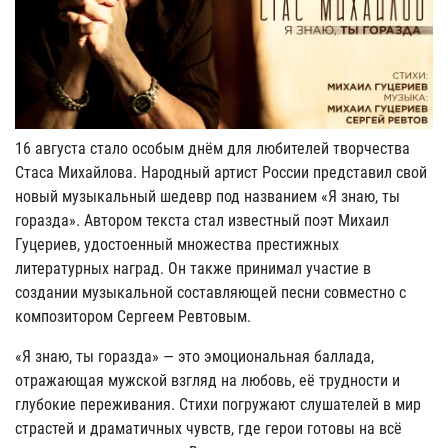
16 августа стало особым днём для любителей творчества
Стаса Михайлова. Народный артист России представил свой
новый музыкальный шедевр под названием «Я знаю, ты
горазда». Автором текста стал известный поэт Михаил
Гуцериев, удостоенный множества престижных
литературных наград. Он также принимал участие в
создании музыкальной составляющей песни совместно с
композитором Сергеем Ревтовым.
«Я знаю, ты горазда» — это эмоциональная баллада,
отражающая мужской взгляд на любовь, её трудности и
глубокие переживания. Стихи погружают слушателей в мир
страстей и драматичных чувств, где герои готовы на всё