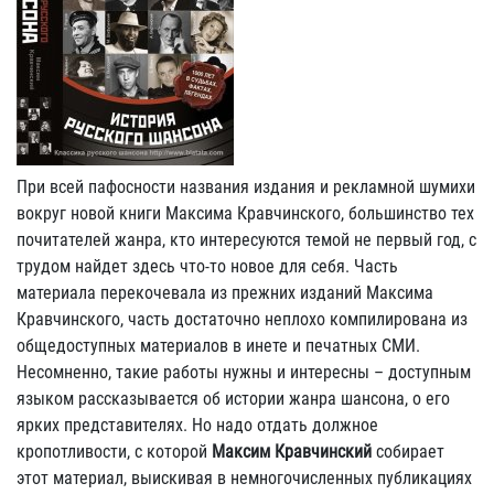
При всей пафосности названия издания и рекламной шумихи
вокруг новой книги Максима Кравчинского, большинство тех
почитателей жанра, кто интересуются темой не первый год, с
трудом найдет здесь что-то новое для себя. Часть
материала перекочевала из прежних изданий Максима
Кравчинского, часть достаточно неплохо компилирована из
общедоступных материалов в инете и печатных СМИ.
Несомненно, такие работы нужны и интересны – доступным
языком рассказывается об истории жанра шансона, о его
ярких представителях. Но надо отдать должное
кропотливости, с которой
Максим Кравчинский
собирает
этот материал, выискивая в немногочисленных публикациях