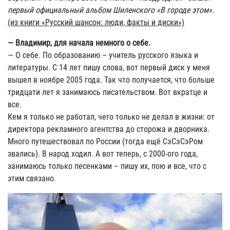
первый официальный альбом Шиленского «В городе этом».
(из книги «Русский шансон: люди, факты и диски»)
— Владимир, для начала немного о себе.
— О себе. По образованию – учитель русского языка и
литературы. С 14 лет пишу слова, вот первый диск у меня
вышел в ноябре 2005 года. Так что получается, что больше
тридцати лет я занимаюсь писательством. Вот вкратце и
все.
Кем я только не работал, чего только не делал в жизни: от
директора рекламного агентства до сторожа и дворника.
Много путешествовал по России (тогда ещё СэСэСэРом
звались). В народ ходил. А вот теперь, с 2000-ого года,
занимаюсь только песенками – пишу их, пою и все, что с
этим связано.