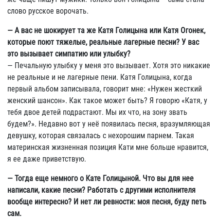
слово русское ворочать.
— А вас не шокирует та же Катя Голицына или Катя Огонек,
которые поют тяжелые, реальные лагерные песни? У вас
это вызывает симпатию или улыбку?
— Печальную улыбку у меня это вызывает. Хотя это никакие
не реальные и не лагерные пени. Катя Голицына, когда
первый альбом записывала, говорит мне: «Нужен жесткий
женский шансон». Как такое может быть? Я говорю «Катя, у
тебя двое детей подрастают. Мы их что, на зону звать
будем?». Недавно вот у неё появилась песня, вразумляющая
девушку, которая связалась с нехорошим парнем. Такая
материнская жизненная позиция Кати мне больше нравится,
я ее даже приветствую.
— Тогда еще немного о Кате Голицыной. Что вы для нее
написали, какие песни? Работать с другими исполнителя
вообще интересно? И нет ли ревности: моя песня, буду петь
сам.