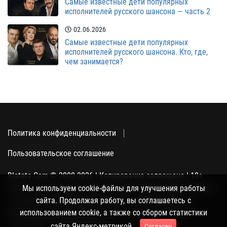
Самые известные дети популярных
исполнителей русского шансона — часть 2
02.06.2026
Самые известные дети популярных
исполнителей русского шансона. Кто, где,
чем занимается?
Политика конфиденциальности
Пользовательское соглашение
Blatata.Com © 2000-2026 | Копирование запрещено | 18+
Использование сайта подразумевает ваше полное согласие
Мы используем cookie-файлы для улучшения работы
с политикой конфиденциальности, пользовательским
сайта. Продолжая работу, вы соглашаетесь с
соглашением и поддержкой куки, а также со сбором
использованием cookie, а также со сбором статистики
статистики Яндекс-метрикой.
сайта Яндекс-метрикой.
Согласен