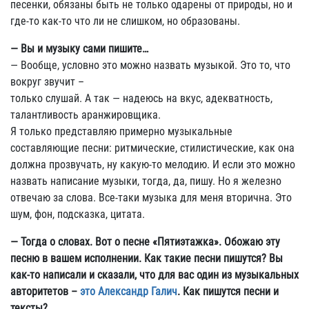
песенки, обязаны быть не только одарены от природы, но и
где-то как-то что ли не слишком, но образованы.
— Вы и музыку сами пишите…
— Вообще, условно это можно назвать музыкой. Это то, что
вокруг звучит –
только слушай. А так — надеюсь на вкус, адекватность,
талантливость аранжировщика.
Я только представляю примерно музыкальные
составляющие песни: ритмические, стилистические, как она
должна прозвучать, ну какую-то мелодию. И если это можно
назвать написание музыки, тогда, да, пишу. Но я железно
отвечаю за слова. Все-таки музыка для меня вторична. Это
шум, фон, подсказка, цитата.
— Тогда о словах. Вот о песне «Пятиэтажка». Обожаю эту
песню в вашем исполнении. Как такие песни пишутся? Вы
как-то написали и сказали, что для вас один из музыкальных
авторитетов –
это Александр Галич
. Как пишутся песни и
тексты?