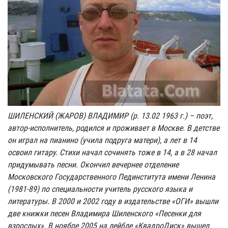
ШИЛЕНСКИЙ (ЖАРОВ) ВЛАДИМИР (р. 13.02 1963 г.) – поэт,
автор-исполнитель, родился и проживает в Москве. В детстве
он играл на пианино (учила подруга матери), а лет в 14
освоил гитару. Стихи начал сочинять тоже в 14, а в 28 начал
придумывать песни. Окончил вечернее отделение
Московского Государственного Пединститута имени Ленина
(1981-89) по специальности учитель русского языка и
литературы. В 2000 и 2002 году в издательстве «ОГИ» вышли
две книжки песен Владимира Шиленского «Песенки для
взрослых». В ноябре 2005 на лейбле «КвадроДиск» вышел