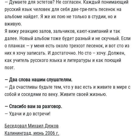
— Думаете для эстетов? Не согласен. Каждый понимающий
русский язык человек для себя две-три-пять песенок на
альбоме найдет. Я же их пою не только в студии, но и
вживую.
Я вижу реакцию залов, зальчиков, кают-кампаний и так
далее. Новый альбом тоже будет разный и не скучный. Если
о планках — у меня есть около трехсот песенок, и вот сто из
них я хочу записать. И достаточно. Но сто – хочу. Должен,
как учитель русского языка и литературы и как поющий
поэт.
— Два слова нашим слушателям.
— Да счастливы будьте тем, что у вас есть и живите в мире с
собой и соседями по веку. Живите своей жизнью.
— Спасибо вам за разговор.
— Удачи и до встречи!
Беседовал Михаил Дюков
Калининград, июнь 2006 г.