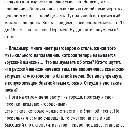
сводимо к этому, если вообще уместно. Не всегда это
поколение, объединенное теми или иными общими чертами,
ценностями и т.п. вообще есть. Тут на какой исторический
момент попадёшь. Вот мы, видимо, в широком смысле, от 15
до 45 лет – поколение Перемен. Ну, давайте подумаем об
этом.
— Владимир, много идет разговоров о стиле, жанре того
музыкального направления, которое теперь называется
«русский шансон»…. Что вы думаете об этом? Кто-то шутит,
что русский шансон начался там, где закончилась советская
эстрада, кто-то говорит о блатной песне. Вот вас упрекнуть
в популяризации блатной темы сложно. Откуда у вас такие
песни?
— Ноги на самом деле растут из города, поэтому я свои
песенки называю «городскими».
Есть такие, которые можно отнести и к блатной песне. Но
поскольку я сам не сидевший, то смотрю на это и как
Высоцкий (по актерски, изнутри, перевоплощаясь, становясь