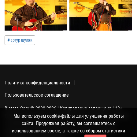
артур шуляк
Политика конфиденциальности
Пользовательское соглашение
Blatata.Com © 2000-2026 | Копирование запрещено | 18+
Использование сайта подразумевает ваше полное согласие
Мы используем cookie-файлы для улучшения работы
с политикой конфиденциальности, пользовательским
сайта. Продолжая работу, вы соглашаетесь с
соглашением и поддержкой куки, а также со сбором
использованием cookie, а также со сбором статистики