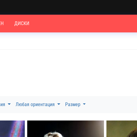
ЕН
ДИСКИ
ния
Любая ориентация
Размер